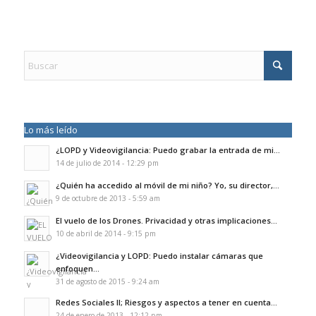
Lo más leído
¿LOPD y Videovigilancia: Puedo grabar la entrada de mi...
14 de julio de 2014 - 12:29 pm
¿Quién ha accedido al móvil de mi niño? Yo, su director,...
9 de octubre de 2013 - 5:59 am
El vuelo de los Drones. Privacidad y otras implicaciones...
10 de abril de 2014 - 9:15 pm
¿Videovigilancia y LOPD: Puedo instalar cámaras que
enfoquen...
31 de agosto de 2015 - 9:24 am
Redes Sociales II; Riesgos y aspectos a tener en cuenta...
24 de enero de 2013 - 12:12 pm