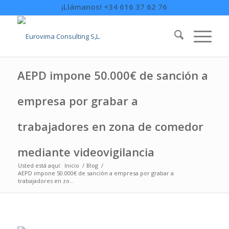
¡Llámanos! +34 616 37 62 76
AEPD impone 50.000€ de sanción a
empresa por grabar a
trabajadores en zona de comedor
mediante videovigilancia
Usted está aquí:
Inicio
/
Blog
/
AEPD impone 50.000€ de sanción a empresa por grabar a
trabajadores en zo...