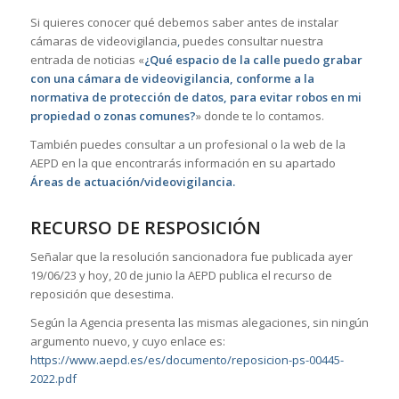
Si quieres conocer qué debemos saber antes de instalar
cámaras de videovigilancia
,
puedes consultar nuestra
entrada de noticias «
¿Qué espacio de la calle puedo grabar
con una cámara de videovigilancia, conforme a la
normativa de protección de datos, para evitar robos en mi
propiedad o zonas comunes?
» donde te lo contamos.
También puedes consultar a un profesional o la web de la
AEPD en la que encontrarás información en su apartado
Áreas de actuación/videovigilancia
.
RECURSO DE RESPOSICIÓN
Señalar que la resolución sancionadora fue publicada ayer
19/06/23 y hoy, 20 de junio la AEPD publica el recurso de
reposición que desestima.
Según la Agencia presenta las mismas alegaciones, sin ningún
argumento nuevo, y cuyo enlace es:
https://www.aepd.es/es/documento/reposicion-ps-00445-
2022.pdf