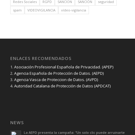
Redes Sociales
RGPD
SANCION
SANCIÓN
seguridad
spam
VIDEOVIGILANCIA
vídeo-vigilancia
ENLACES RECOMENDADOS
1.
Asociación Profesional Española de Privacidad. (APEP)
2.
Agencia Española de Protección de Datos. (AEPD)
3.
Agencia Vasca de Proteccion de Datos. (AVPD)
4.
Autoridad Catalana de Protección de Datos (APDCAT)
NEWS
La AEPD presenta la campaña: “Un solo clic puede arruinarte