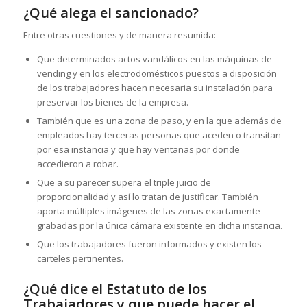
¿Qué alega el sancionado?
Entre otras cuestiones y de manera resumida:
Que determinados actos vandálicos en las máquinas de
vending y en los electrodomésticos puestos a disposición
de los trabajadores hacen necesaria su instalación para
preservar los bienes de la empresa.
También que es una zona de paso, y en la que además de
empleados hay terceras personas que aceden o transitan
por esa instancia y que hay ventanas por donde
accedieron a robar.
Que a su parecer supera el triple juicio de
proporcionalidad y así lo tratan de justificar. También
aporta múltiples imágenes de las zonas exactamente
grabadas por la única cámara existente en dicha instancia.
Que los trabajadores fueron informados y existen los
carteles pertinentes.
¿Qué dice el Estatuto de los
Trabajadores y que puede hacer el