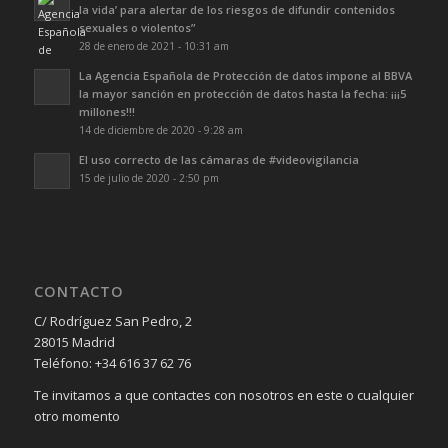
la vida’ para alertar de los riesgos de difundir contenidos
sexuales o violentos”
28 de enero de 2021 - 10:31 am
La Agencia Española de Protección de datos impone al BBVA
la mayor sanción en protección de datos hasta la fecha: ¡¡¡5
millones!!!
14 de diciembre de 2020 - 9:28 am
El uso correcto de las cámaras de #videovigilancia
15 de julio de 2020 - 2:50 pm
CONTACTO
C/ Rodríguez San Pedro, 2
28015 Madrid
Teléfono: +34 616 37 62 76
Te invitamos a que contactes con nosotros en este o cualquier
otro momento