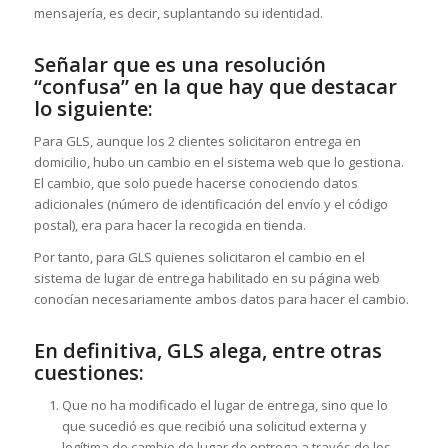
mensajería, es decir, suplantando su identidad.
Señalar que es una resolución
“confusa” en la que hay que destacar
lo siguiente:
Para GLS, aunque los 2 clientes solicitaron entrega en
domicilio, hubo un cambio en el sistema web que lo gestiona.
El cambio, que solo puede hacerse conociendo datos
adicionales (número de identificación del envío y el código
postal), era para hacer la recogida en tienda.
Por tanto, para GLS quienes solicitaron el cambio en el
sistema de lugar de entrega habilitado en su página web
conocían necesariamente ambos datos para hacer el cambio.
En definitiva, GLS alega, entre otras
cuestiones:
Que no ha modificado el lugar de entrega, sino que lo
que sucedió es que recibió una solicitud externa y
legítima de cambio de lugar de entrega a través de los