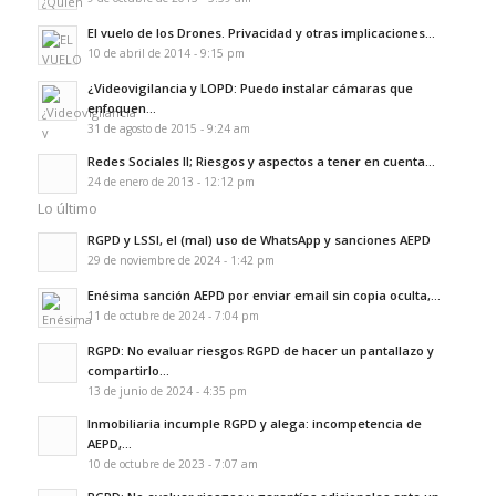
El vuelo de los Drones. Privacidad y otras implicaciones...
10 de abril de 2014 - 9:15 pm
¿Videovigilancia y LOPD: Puedo instalar cámaras que
enfoquen...
31 de agosto de 2015 - 9:24 am
Redes Sociales II; Riesgos y aspectos a tener en cuenta...
24 de enero de 2013 - 12:12 pm
Lo último
RGPD y LSSI, el (mal) uso de WhatsApp y sanciones AEPD
29 de noviembre de 2024 - 1:42 pm
Enésima sanción AEPD por enviar email sin copia oculta,...
11 de octubre de 2024 - 7:04 pm
RGPD: No evaluar riesgos RGPD de hacer un pantallazo y
compartirlo...
13 de junio de 2024 - 4:35 pm
Inmobiliaria incumple RGPD y alega: incompetencia de
AEPD,...
10 de octubre de 2023 - 7:07 am