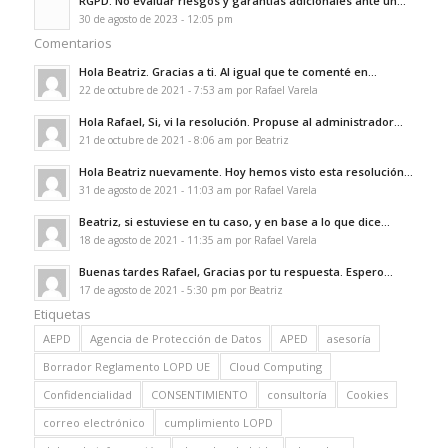
RGPD: No evaluar riesgos y garantías adicionales ante un...
30 de agosto de 2023 - 12:05 pm
Comentarios
Hola Beatriz. Gracias a ti. Al igual que te comenté en...
22 de octubre de 2021 - 7:53 am por Rafael Varela
Hola Rafael, Si, vi la resolución. Propuse al administrador...
21 de octubre de 2021 - 8:06 am por Beatriz
Hola Beatriz nuevamente. Hoy hemos visto esta resolución...
31 de agosto de 2021 - 11:03 am por Rafael Varela
Beatriz, si estuviese en tu caso, y en base a lo que dice...
18 de agosto de 2021 - 11:35 am por Rafael Varela
Buenas tardes Rafael, Gracias por tu respuesta. Espero...
17 de agosto de 2021 - 5:30 pm por Beatriz
Etiquetas
AEPD
Agencia de Protección de Datos
APED
asesoría
Borrador Reglamento LOPD UE
Cloud Computing
Confidencialidad
CONSENTIMIENTO
consultoría
Cookies
correo electrónico
cumplimiento LOPD