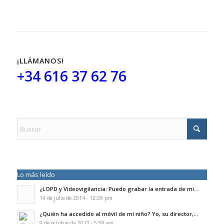
¡LLÁMANOS!
+34 616 37 62 76
Lo más leído
¿LOPD y Videovigilancia: Puedo grabar la entrada de mi...
14 de julio de 2014 - 12:29 pm
¿Quién ha accedido al móvil de mi niño? Yo, su director,...
9 de octubre de 2013 - 5:59 am