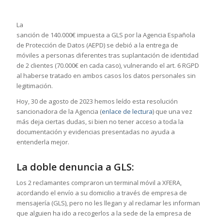
La
sanción de 140.000€ impuesta a GLS por la Agencia Española
de Protección de Datos (AEPD) se debió a la entrega de
móviles a personas diferentes tras suplantación de identidad
de 2 clientes (70.000€ en cada caso), vulnerando el art. 6 RGPD
al haberse tratado en ambos casos los datos personales sin
legitimación.
Hoy, 30 de agosto de 2023 hemos leído esta resolución
sancionadora de la Agencia (
enlace de lectura
) que una vez
más deja ciertas dudas, si bien no tener acceso a toda la
documentación y evidencias presentadas no ayuda a
entenderla mejor.
La doble denuncia a GLS:
Los 2 reclamantes compraron un terminal móvil a XFERA,
acordando el envío a su domicilio a través de empresa de
mensajería (GLS), pero no les llegan y al reclamar les informan
que alguien ha ido a recogerlos a la sede de la empresa de