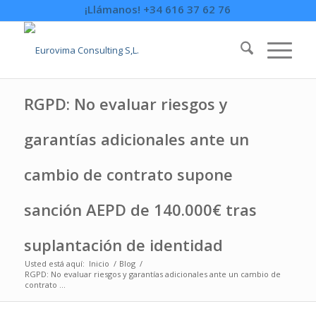
¡Llámanos! +34 616 37 62 76
RGPD: No evaluar riesgos y
garantías adicionales ante un
cambio de contrato supone
sanción AEPD de 140.000€ tras
suplantación de identidad
Usted está aquí:
Inicio
/
Blog
/
RGPD: No evaluar riesgos y garantías adicionales ante un cambio de
contrato ...