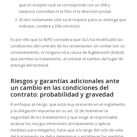
que el receptor real se corresponde con un DNI y
tampoco coincidían ni la foto ni la dirección postal.
Al otro reclamante sólo se le requirió para su entrega que
indicase, nombre y DNI correctos.
Es por ello que la AEPD considera que GLS ha modificado las
condiciones del contrato de los reclamantes sin contar con su
consentimiento, ni ninguna otra causa de legitimación (licitud)
que permita su tratamiento, al solicitar el cambio del lugar de
entrega del terminal.
Riesgos y garantías adicionales ante
un cambio en las condiciones del
contrato: probabilidad y gravedad
El enfoque al riesgo, que está muy presente en el reglamento,
y la obligación impuesta en su art. 32 de mantener la
seguridad de los tratamientos y que exige al responsable
evaluar los riesgos inherentes al tratamiento y aplicar
medidas para mitigarlos, hace que a lo largo del ciclo de vida
del tratamiento se deba determinar y establecer las medidas