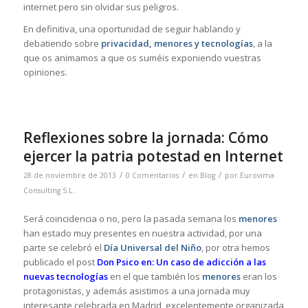
internet pero sin olvidar sus peligros.
En definitiva, una oportunidad de seguir hablando y
debatiendo sobre
privacidad, menores y tecnologías
, a la
que os animamos a que os suméis exponiendo vuestras
opiniones.
Reflexiones sobre la jornada: Cómo
ejercer la patria potestad en Internet
/
/
/
28 de noviembre de 2013
0 Comentarios
en
Blog
por
Eurovima
Consulting S.L.
Será coincidencia o no, pero la pasada semana los
menores
han estado muy presentes en nuestra actividad, por una
parte se celebró el
Día Universal del Niño
, por otra hemos
publicado el post
Don Psico en: Un caso de adicción a las
nuevas tecnologías
en el que también los
menores
eran los
protagonistas, y además asistimos a una jornada muy
interesante celebrada en Madrid, excelentemente organizada