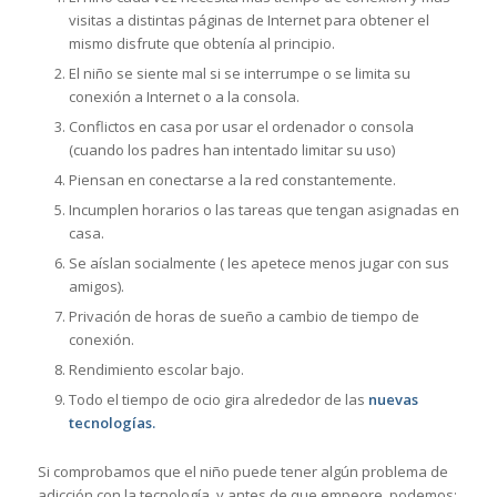
visitas a distintas páginas de Internet para obtener el
mismo disfrute que obtenía al principio.
El niño se siente mal si se interrumpe o se limita su
conexión a Internet o a la consola.
Conflictos en casa por usar el ordenador o consola
(cuando los padres han intentado limitar su uso)
Piensan en conectarse a la red constantemente.
Incumplen horarios o las tareas que tengan asignadas en
casa.
Se aíslan socialmente ( les apetece menos jugar con sus
amigos).
Privación de horas de sueño a cambio de tiempo de
conexión.
Rendimiento escolar bajo.
Todo el tiempo de ocio gira alrededor de las
nuevas
tecnologías.
Si comprobamos que el niño puede tener algún problema de
adicción con la tecnología, y antes de que empeore, podemos: