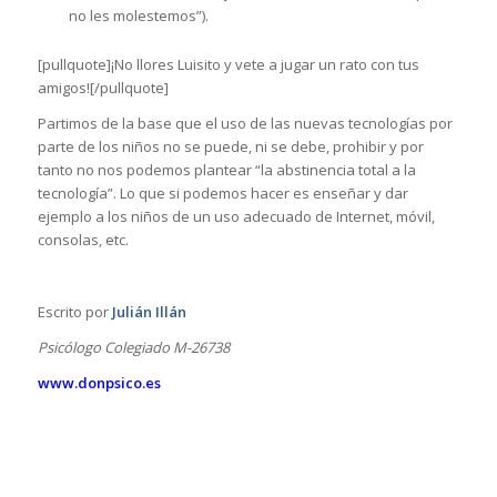
no les molestemos”).
[pullquote]¡No llores Luisito y vete a jugar un rato con tus
amigos![/pullquote]
Partimos de la base que el uso de las nuevas tecnologías por
parte de los niños no se puede, ni se debe, prohibir y por
tanto no nos podemos plantear “la abstinencia total a la
tecnología”. Lo que si podemos hacer es enseñar y dar
ejemplo a los niños de un uso adecuado de Internet, móvil,
consolas, etc.
Escrito por
Julián Illán
Psicólogo Colegiado M-26738
www.donpsico.es