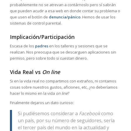
probablemente no se atrevan a contárnoslo pero sí sabrán
que pueden acudir a esa web en donde contar su problema o
que usen el botón de
denuncia/pánico
. Hemos de usar los
sistemas de control parental.
Implicación/Participación
Escasa de los
padres
en los talleres y sesiones que se
realizan. Nos preocupa que se descarguen aplicaciones sin
permiso, pero sobre todo si cuestan dinero.
Vida Real vs
On line
Si en la vida real no compartimos con extraños, ni contamos
cosas sobre nuestros gustos, aficiones, etc, ¿no deberíamos
hacer lo mismo en la vida
on line
?
Finalmente dejaros un dato curioso:
Si pudiésemos considerar a
Facebook
como
un país, por su número de seguidores, sería
el tercer país del mundo en la actualidad y