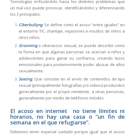
Tecnologías enfocándolo hacia los distintos problemas que
un mal uso puede provocar, identificándolos y diferenciando
los 3 principales:
Ciberbullyng
. Se define como el acoso “entre iguales” en
el entorno TIC: chantaje, vejaciones e insultos de niños a
otros niños.
Grooming
o ciberacoso sexual, se puede describir como
la forma en que algunas personas se acercan a niños y
adolescentes para ganar su confianza, creando lazos
emocionales para posteriormente poder abusar de ellos
sexualmente.
Sexting
. Que consiste en el envío de contenidos de tipo
sexual (principalmente fotografías y/o vídeos) producidos
generalmente por el propio remitente, a otras personas,
generalmente por medio de teléfonos móviles.
El acoso en internet no tiene límites ni
horarios, no hay una casa o “un fin de
semana en el que refugiarse”.
Debemos tener especial cuidado porque igual que el acoso