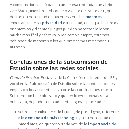
A continuación se dió paso a una mesa redonda que abrió
Ana Marzo
, miembro del Consejo Asesor de Padres 2.0, que
destacó la necesidad de hacerles ver a los
menores
la
importancia de su
privacidad
e intimidad, en la que los textos
orientativos y distintos juegos pueden hacernos la labor
mucho más fácil y efectiva, pues como siempre, estamos
hablando de menores a los que precisamos reclamar su
atención.
Conclusiones de la Subcomisión de
Estudio sobre las redes sociales
Conrado Escobar
, Portavoz de la Comisión del Interior del PP y
vocal en la Subcomisión de Estudio sobre las redes sociales,
emplazó a los asistentes a valorar las conclusiones que la
Subcomisión ha elaborado y que en breves fechas será
publicada, dejando como adelanto algunas pinceladas:
Sobre el “cambio de ciclo brutal”, de paradigma, referente
a la
demanda
de más tecnología
y a su necesidad de
inmediatez, de quererlo “todo ya”, de la
importancia de