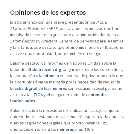
Opiniones de los expertos
El acto arrancó con una breve presentación de
Ricard
Martínez
, Presidente APEP, destacando los motivos que han
impulsado a crear esta guía, para a continuación dar paso a
Salomé Adroher
, Directora General de Servicios para la Familia
y la Infancia, que destacó que el binomio menores-TIC supone
a la vez una oportunidad, pero también un riesgo.
Salomé destacó los informes de Naciones Unidas sobre la
labor de
alfabetización digital
garantizando los contenidos y
la orientación a la
infancia
en materia de privacidad en la que
la oportunidad viene marcada por la necesidad de reducir la
brecha digital
de los
menores
con exclusión social por su no
acceso a las
TIC´s
y el riesgo derivado de
contenidos
inadecuados
.
Salomé recalcó la necesidad de realizar un trabajo conjunto
entre todos los estamentos y se mostró esperanzada ante las
nuevas regulaciones legales que pronto verán la luz,
orientadas en torno a los
menores
y las
TIC´s
.