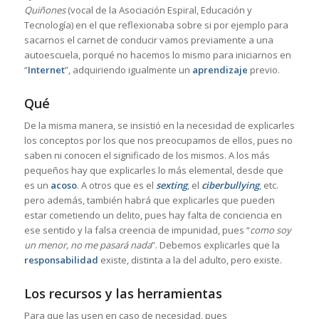
Quiñones
(vocal de la Asociación Espiral, Educación y
Tecnología) en el que reflexionaba sobre si por ejemplo para
sacarnos el carnet de conducir vamos previamente a una
autoescuela, porqué no hacemos lo mismo para iniciarnos en
“
Internet
”, adquiriendo igualmente un
aprendizaje
previo.
Qué
De la misma manera, se insistió en la necesidad de explicarles
los conceptos por los que nos preocupamos de ellos, pues no
saben ni conocen el significado de los mismos. A los más
pequeños hay que explicarles lo más elemental, desde que
es un
acoso
. A otros que es el
sexting
, el
ciberbullying
, etc.
pero además, también habrá que explicarles que pueden
estar cometiendo un delito, pues hay falta de conciencia en
ese sentido y la falsa creencia de impunidad, pues “
como soy
un menor, no me pasará nada
”. Debemos explicarles que la
responsabilidad
existe, distinta a la del adulto, pero existe.
Los recursos y las herramientas
Para que las usen en caso de necesidad, pues