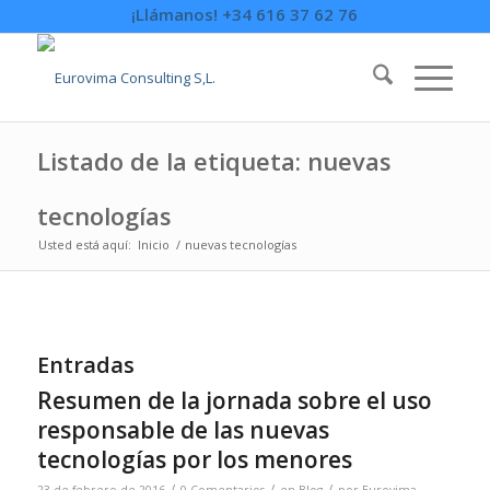
¡Llámanos! +34 616 37 62 76
Listado de la etiqueta: nuevas
tecnologías
Usted está aquí:
Inicio
/
nuevas tecnologías
Entradas
Resumen de la jornada sobre el uso
responsable de las nuevas
tecnologías por los menores
/
/
/