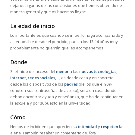
dejaros algunas de las conclusiones que hemos obtenido de
manera general y que os hacemos llegar:
La edad de inicio
Lo importante es que cuando se inicie, lo haga acompañado y
a ser posible desde el principio, pues a los 13-14 años muy
probablemente no querrán que les acompañemos.
Dónde
Si el inicio del acceso del
menor
a las
nuevas tecnologías
,
Internet
,
redes sociales
,…, es desde casa y en concreto
desde los dispositivos de los
padres
(de los que el 90%
conocen sus contraseñas de acceso), será en casa donde
deban encontrar ayuda y enseñanza, que ha de continuar en
la escuela y por supuesto en la universidad.
Cómo
Hemos de incidir en que aprecien su
intimidad
y
respeten
la
ajena. También resaltar un comentario de
Toñi