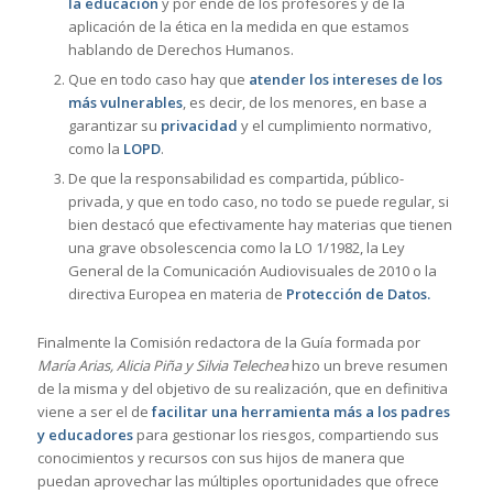
la educación
y por ende de los profesores y de la
aplicación de la ética en la medida en que estamos
hablando de Derechos Humanos.
Que en todo caso hay que
atender los intereses de los
más vulnerables
, es decir, de los menores, en base a
garantizar su
privacidad
y el cumplimiento normativo,
como la
LOPD
.
De que la responsabilidad es compartida, público-
privada, y que en todo caso, no todo se puede regular, si
bien destacó que efectivamente hay materias que tienen
una grave obsolescencia como la LO 1/1982, la Ley
General de la Comunicación Audiovisuales de 2010 o la
directiva Europea en materia de
Protección de Datos.
Finalmente la Comisión redactora de la Guía formada por
María Arias, Alicia Piña y Silvia Telechea
hizo un breve resumen
de la misma y del objetivo de su realización, que en definitiva
viene a ser el de
facilitar una herramienta más a los padres
y educadores
para gestionar los riesgos, compartiendo sus
conocimientos y recursos con sus hijos de manera que
puedan aprovechar las múltiples oportunidades que ofrece