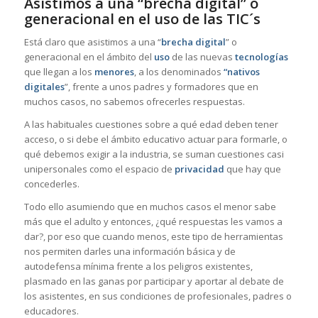
Asistimos a una “brecha digital” o
generacional en el uso de las TIC´s
Está claro que asistimos a una “
brecha digital
” o
generacional en el ámbito del
uso
de las nuevas
tecnologías
que llegan a los
menores
, a los denominados
“nativos
digitales
”, frente a unos padres y formadores que en
muchos casos, no sabemos ofrecerles respuestas.
A las habituales cuestiones sobre a qué edad deben tener
acceso, o si debe el ámbito educativo actuar para formarle, o
qué debemos exigir a la industria, se suman cuestiones casi
unipersonales como el espacio de
privacidad
que hay que
concederles.
Todo ello asumiendo que en muchos casos el menor sabe
más que el adulto y entonces, ¿qué respuestas les vamos a
dar?, por eso que cuando menos, este tipo de herramientas
nos permiten darles una información básica y de
autodefensa mínima frente a los peligros existentes,
plasmado en las ganas por participar y aportar al debate de
los asistentes, en sus condiciones de profesionales, padres o
educadores.