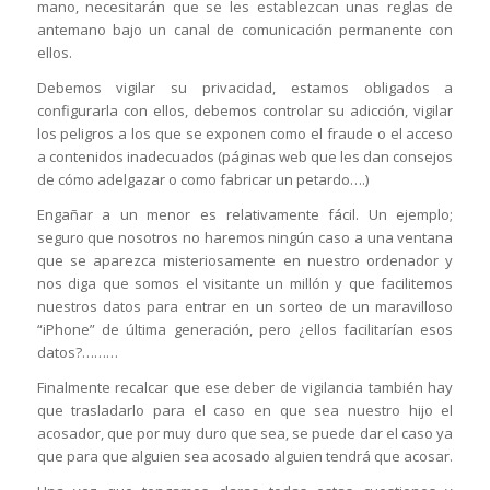
mano, necesitarán que se les establezcan unas reglas de
antemano bajo un canal de comunicación permanente con
ellos.
Debemos vigilar su privacidad, estamos obligados a
configurarla con ellos, debemos controlar su adicción, vigilar
los peligros a los que se exponen como el fraude o el acceso
a contenidos inadecuados (páginas web que les dan consejos
de cómo adelgazar o como fabricar un petardo….)
Engañar a un menor es relativamente fácil. Un ejemplo;
seguro que nosotros no haremos ningún caso a una ventana
que se aparezca misteriosamente en nuestro ordenador y
nos diga que somos el visitante un millón y que facilitemos
nuestros datos para entrar en un sorteo de un maravilloso
“iPhone” de última generación, pero ¿ellos facilitarían esos
datos?………
Finalmente recalcar que ese deber de vigilancia también hay
que trasladarlo para el caso en que sea nuestro hijo el
acosador, que por muy duro que sea, se puede dar el caso ya
que para que alguien sea acosado alguien tendrá que acosar.