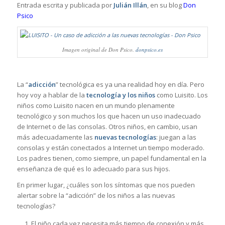
Entrada escrita y publicada por
Julián Illán
, en su blog
Don
Psico
Imagen original de Don Psico.
donpsico.es
La “
adicción
” tecnológica es ya una realidad hoy en día. Pero
hoy voy a hablar de la
tecnología y los niños
como Luisito. Los
niños como Luisito nacen en un mundo plenamente
tecnológico y son muchos los que hacen un uso inadecuado
de Internet o de las consolas. Otros niños, en cambio, usan
más adecuadamente las
nuevas tecnologías
: juegan a las
consolas y están conectados a Internet un tiempo moderado.
Los padres tienen, como siempre, un papel fundamental en la
enseñanza de qué es lo adecuado para sus hijos.
En primer lugar, ¿cuáles son los síntomas que nos pueden
alertar sobre la “adicción” de los niños a las nuevas
tecnologías?
El niño cada vez necesita más tiempo de conexión y más