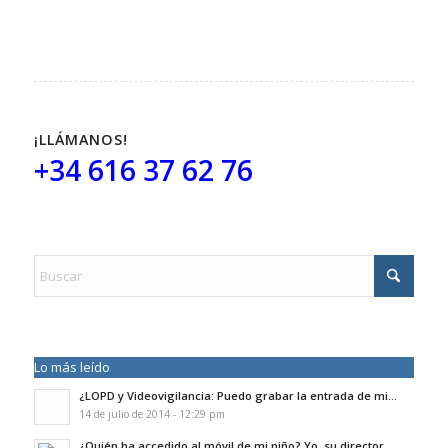
¡LLÁMANOS!
+34 616 37 62 76
Lo más leído
¿LOPD y Videovigilancia: Puedo grabar la entrada de mi...
14 de julio de 2014 - 12:29 pm
¿Quién ha accedido al móvil de mi niño? Yo, su director,...