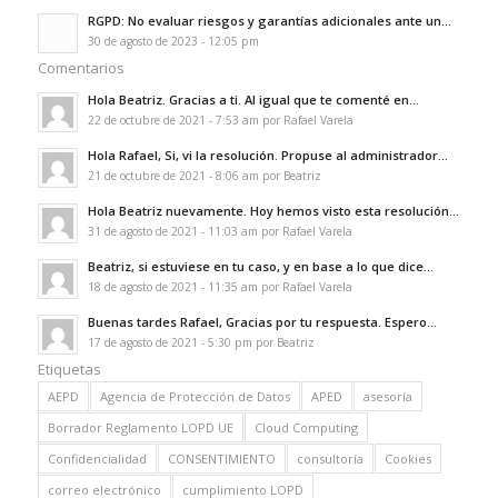
RGPD: No evaluar riesgos y garantías adicionales ante un...
30 de agosto de 2023 - 12:05 pm
Comentarios
Hola Beatriz. Gracias a ti. Al igual que te comenté en...
22 de octubre de 2021 - 7:53 am por Rafael Varela
Hola Rafael, Si, vi la resolución. Propuse al administrador...
21 de octubre de 2021 - 8:06 am por Beatriz
Hola Beatriz nuevamente. Hoy hemos visto esta resolución...
31 de agosto de 2021 - 11:03 am por Rafael Varela
Beatriz, si estuviese en tu caso, y en base a lo que dice...
18 de agosto de 2021 - 11:35 am por Rafael Varela
Buenas tardes Rafael, Gracias por tu respuesta. Espero...
17 de agosto de 2021 - 5:30 pm por Beatriz
Etiquetas
AEPD
Agencia de Protección de Datos
APED
asesoría
Borrador Reglamento LOPD UE
Cloud Computing
Confidencialidad
CONSENTIMIENTO
consultoría
Cookies
correo electrónico
cumplimiento LOPD