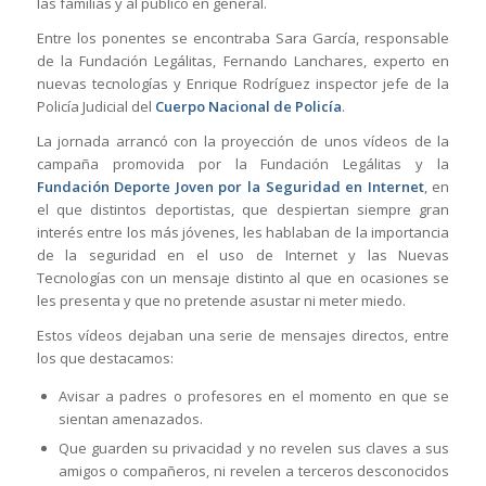
las familias y al público en general.
Entre los ponentes se encontraba Sara García, responsable
de la Fundación Legálitas, Fernando Lanchares, experto en
nuevas tecnologías y Enrique Rodríguez inspector jefe de la
Policía Judicial del
Cuerpo Nacional de Policía
.
La jornada arrancó con la proyección de unos vídeos de la
campaña promovida por la Fundación Legálitas y la
Fundación Deporte Joven por la Seguridad en Internet
, en
el que distintos deportistas, que despiertan siempre gran
interés entre los más jóvenes, les hablaban de la importancia
de la seguridad en el uso de Internet y las Nuevas
Tecnologías con un mensaje distinto al que en ocasiones se
les presenta y que no pretende asustar ni meter miedo.
Estos vídeos dejaban una serie de mensajes directos, entre
los que destacamos:
Avisar a padres o profesores en el momento en que se
sientan amenazados.
Que guarden su privacidad y no revelen sus claves a sus
amigos o compañeros, ni revelen a terceros desconocidos