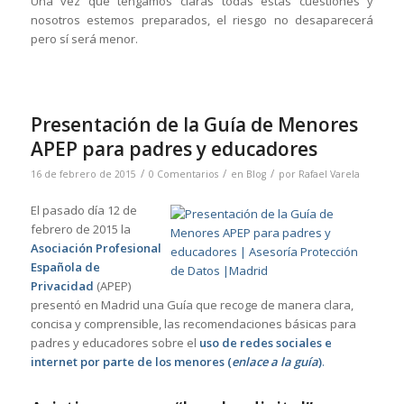
Una vez que tengamos claras todas estas cuestiones y
nosotros estemos preparados, el riesgo no desaparecerá
pero sí será menor.
Presentación de la Guía de Menores
APEP para padres y educadores
/
/
/
16 de febrero de 2015
0 Comentarios
en
Blog
por
Rafael Varela
El pasado día 12 de
febrero de 2015 la
Asociación Profesional
Española de
Privacidad
(APEP)
presentó en Madrid una Guía que recoge de manera clara,
concisa y comprensible, las recomendaciones básicas para
padres y educadores sobre el
uso de redes sociales e
internet por parte de los menores (
enlace a la guía
)
.