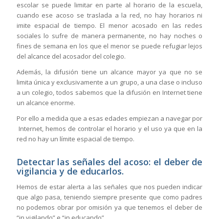
escolar se puede limitar en parte al horario de la escuela,
cuando ese acoso se traslada a la red, no hay horarios ni
imite espacial de tiempo. El menor acosado en las redes
sociales lo sufre de manera permanente, no hay noches o
fines de semana en los que el menor se puede refugiar lejos
del alcance del acosador del colegio.
Además, la difusión tiene un alcance mayor ya que no se
limita única y exclusivamente a un grupo, a una clase o incluso
a un colegio, todos sabemos que la difusión en Internet tiene
un alcance enorme.
Por ello a medida que a esas edades empiezan a navegar por
Internet, hemos de controlar el horario y el uso ya que en la
red no hay un límite espacial de tiempo.
Detectar las señales del acoso: el deber de
vigilancia y de educarlos.
Hemos de estar alerta a las señales que nos pueden indicar
que algo pasa, teniendo siempre presente que como padres
no podemos obrar por omisión ya que tenemos el deber de
“in vigilando” e “in educando”.