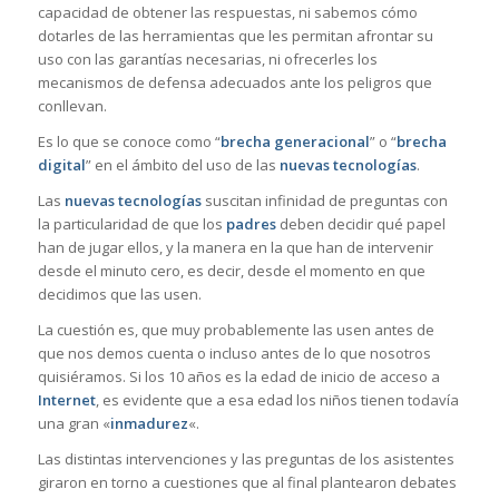
capacidad de obtener las respuestas, ni sabemos cómo
dotarles de las herramientas que les permitan afrontar su
uso con las garantías necesarias, ni ofrecerles los
mecanismos de defensa adecuados ante los peligros que
conllevan.
Es lo que se conoce como “
brecha generacional
” o “
brecha
digital
” en el ámbito del uso de las
nuevas tecnologías
.
Las
nuevas tecnologías
suscitan infinidad de preguntas con
la particularidad de que los
padres
deben decidir qué papel
han de jugar ellos, y la manera en la que han de intervenir
desde el minuto cero, es decir, desde el momento en que
decidimos que las usen.
La cuestión es, que muy probablemente las usen antes de
que nos demos cuenta o incluso antes de lo que nosotros
quisiéramos. Si los 10 años es la edad de inicio de acceso a
Internet
, es evidente que a esa edad los niños tienen todavía
una gran «
inmadurez
«.
Las distintas intervenciones y las preguntas de los asistentes
giraron en torno a cuestiones que al final plantearon debates