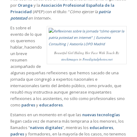
por
Orange
y la
Asociación Profesional Española de la
Privacidad
(APEP) con el título: “
Cómo ejercer la
patria
potestad
en Internet
«.
Es sobre el
evento de lo que
os queremos
hablar, haciendo
Beautiful Girl Hiding Her Face With Touch By
un breve
stockimages
in
Freedigitalphotos.net
resumen
acompañado de
algunas pequeñas reflexiones que hemos sacado de una
jornada que congregó a expertos nacionales e
internacionales tanto del ámbito público, como privado, que
resultó muy instructiva aunque generase inquietantes
reflexiones a los asistentes, no sólo como profesionales sino
como
padres
y
educadores
.
Estamos en un momento en el que las
nuevas tecnologías
llegan cada vez de manera más temprana a los menores, los
llamados “
nativos digitales
”, mientras los
educadores
,
padres
y formadores, en la mayoría de los casos, no tenemos