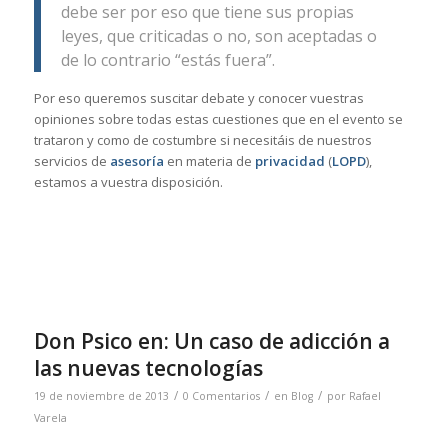
debe ser por eso que tiene sus propias
leyes, que criticadas o no, son aceptadas o
de lo contrario “estás fuera”.
Por eso queremos suscitar debate y conocer vuestras
opiniones sobre todas estas cuestiones que en el evento se
trataron y como de costumbre si necesitáis de nuestros
servicios de
asesoría
en materia de
privacidad
(
LOPD
),
estamos a vuestra disposición.
Don Psico en: Un caso de adicción a
las nuevas tecnologías
/
/
/
19 de noviembre de 2013
0 Comentarios
en
Blog
por
Rafael
Varela