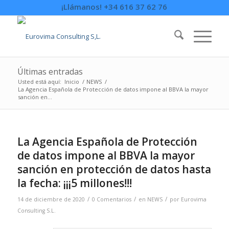
¡Llámanos! +34 616 37 62 76
Últimas entradas
Usted está aquí:
Inicio
/
NEWS
/
La Agencia Española de Protección de datos impone al BBVA la mayor
sanción en...
La Agencia Española de Protección
de datos impone al BBVA la mayor
sanción en protección de datos hasta
la fecha: ¡¡¡5 millones!!!
/
/
/
14 de diciembre de 2020
0 Comentarios
en
NEWS
por
Eurovima
Consulting S.L.