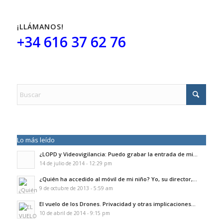
¡LLÁMANOS!
+34 616 37 62 76
Lo más leído
¿LOPD y Videovigilancia: Puedo grabar la entrada de mi...
14 de julio de 2014 - 12:29 pm
¿Quién ha accedido al móvil de mi niño? Yo, su director,...
9 de octubre de 2013 - 5:59 am
El vuelo de los Drones. Privacidad y otras implicaciones...
10 de abril de 2014 - 9:15 pm