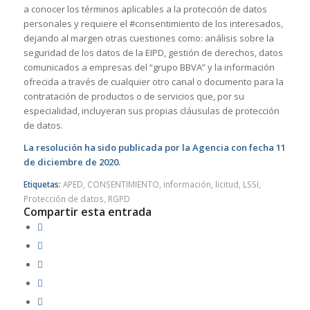
a conocer los términos aplicables a la protección de datos
personales y requiere el #consentimiento de los interesados,
dejando al margen otras cuestiones como: análisis sobre la
seguridad de los datos de la EIPD, gestión de derechos, datos
comunicados a empresas del “grupo BBVA” y la información
ofrecida a través de cualquier otro canal o documento para la
contratación de productos o de servicios que, por su
especialidad, incluyeran sus propias cláusulas de protección
de datos.
La resolución ha sido publicada por la Agencia con fecha 11
de diciembre de 2020.
Etiquetas:
APED
,
CONSENTIMIENTO
,
información
,
licitud
,
LSSI
,
Protección de datos
,
RGPD
Compartir esta entrada