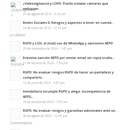
¿Videovigilancia y LOPD: Puedo instalar cámaras que
enfoquen...
31 de agosto de 2015 - 9:24 am
Redes Sociales II; Riesgos y aspectos a tener en cuenta...
24 de enero de 2013 - 12:12 pm
Lo último
RGPD y LSSI, el (mal) uso de WhatsApp y sanciones AEPD
29 de noviembre de 2024 - 1:42 pm
Enésima sanción AEPD por enviar email sin copia oculta,...
11 de octubre de 2024 - 7:04 pm
RGPD: No evaluar riesgos RGPD de hacer un pantallazo y
compartirlo...
13 de junio de 2024 - 4:35 pm
Inmobiliaria incumple RGPD y alega: incompetencia de
AEPD,...
10 de octubre de 2023 - 7:07 am
RGPD: No evaluar riesgos y garantías adicionales ante un...
30 de agosto de 2023 - 12:05 pm
Comentarios