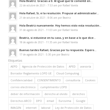
Hola Beatriz. Gracias a ti. Al igual que te comenté en...
22 de octubre de 2021 - 7:53 am por Rafael Varela
Hola Rafael, Si, vi la resolución. Propuse al administrador...
21 de octubre de 2021 - 8:06 am por Beatriz
Hola Beatriz nuevamente. Hoy hemos visto esta resolución...
31 de agosto de 2021 - 11:03 am por Rafael Varela
Beatriz, si estuviese en tu caso, y en base a lo que dice...
18 de agosto de 2021 - 11:35 am por Rafael Varela
Buenas tardes Rafael, Gracias por tu respuesta. Espero...
17 de agosto de 2021 - 5:30 pm por Beatriz
Etiquetas
AEPD
Agencia de Protección de Datos
APED
asesoría
Borrador Reglamento LOPD UE
Cloud Computing
Confidencialidad
CONSENTIMIENTO
consultoría
Cookies
correo electrónico
cumplimiento LOPD
deber de información
derecho al olvido
derechos
Derechos ARCO
DPO
email
Eurovima
Google
IMAGEN
internet
laboral
Ley de Protección de Datos