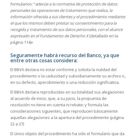
formularios: “
adecúe a la normativa de protección de datos
personales las operaciones de tratamiento que realiza, la
información ofrecida a sus clientes y el procedimiento mediante
el que los mismos deben prestar su consentimiento para la
recogida y tratamiento de sus datos personales, con el alcance
expresado en el Fundamento de Derecho X
(detallado en la
página 114)»
Seguramente habrá recurso del Banco, ya que
entre otras cosas considera:
El BBVA declara no estar conforme y solicita la nulidad del
procedimiento o la caducidad y subsidiariamente su archivo o,
en su defecto, apercibimiento o una reducción significativa.
El BBVA declara reproducidas en su totalidad sus alegaciones
al acuerdo de inicio, que, a su juicio, la propuesta de
resolución no tiene en cuenta ni rebate; y formula las
consideraciones siguientes, que reproducen básicamente
aquellas alegaciones a la apertura del procedimiento (página
22 a 37)
El único objeto del procedimiento ha sido el formulario que da