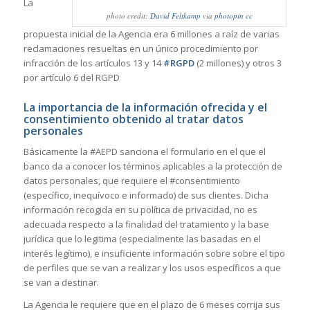
La
photo credit:
David Feltkamp
via
photopin
cc
propuesta inicial de la Agencia era 6 millones a raíz de varias
reclamaciones resueltas en un único procedimiento por
infracción de los artículos 13 y 14
#RGPD
(2 millones) y otros 3
por artículo 6 del RGPD
La importancia de la información ofrecida y el
consentimiento obtenido al tratar datos
personales
Básicamente la #AEPD sanciona el formulario en el que el
banco da a conocer los términos aplicables a la protección de
datos personales, que requiere el #consentimiento
(específico, inequívoco e informado) de sus clientes. Dicha
información recogida en su política de privacidad, no es
adecuada respecto a la finalidad del tratamiento y la base
jurídica que lo legitima (especialmente las basadas en el
interés legítimo), e insuficiente información sobre sobre el tipo
de perfiles que se van a realizar y los usos específicos a que
se van a destinar.
La Agencia le requiere que en el plazo de 6 meses corrija sus