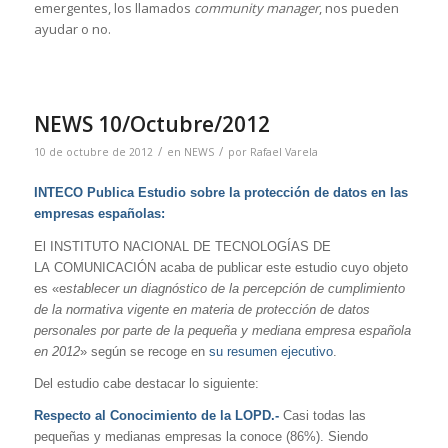
emergentes, los llamados
community manager
, nos pueden
ayudar o no.
NEWS 10/Octubre/2012
/
/
10 de octubre de 2012
en
NEWS
por
Rafael Varela
INTECO Publica Estudio sobre la protección de datos en las
empresas españolas:
El INSTITUTO NACIONAL DE TECNOLOGÍAS DE
LA COMUNICACIÓN acaba de publicar este estudio cuyo objeto
es «e
stablecer un diagnóstico de la percepción de cumplimiento
de la normativa vigente en materia de protección de datos
personales por parte de la pequeña y mediana empresa española
en 2012
» según se recoge en
su resumen ejecutivo
.
Del estudio cabe destacar lo siguiente:
Respecto al Conocimiento de la LOPD.-
Casi todas las
pequeñas y medianas empresas la conoce (86%). Siendo