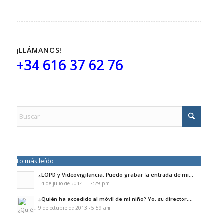
¡LLÁMANOS!
+34 616 37 62 76
Lo más leído
¿LOPD y Videovigilancia: Puedo grabar la entrada de mi...
14 de julio de 2014 - 12:29 pm
¿Quién ha accedido al móvil de mi niño? Yo, su director,...
9 de octubre de 2013 - 5:59 am