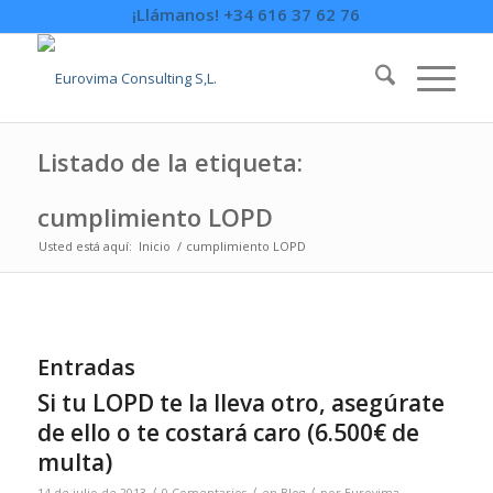
¡Llámanos! +34 616 37 62 76
Listado de la etiqueta:
cumplimiento LOPD
Usted está aquí:
Inicio
/
cumplimiento LOPD
Entradas
Si tu LOPD te la lleva otro, asegúrate
de ello o te costará caro (6.500€ de
multa)
/
/
/