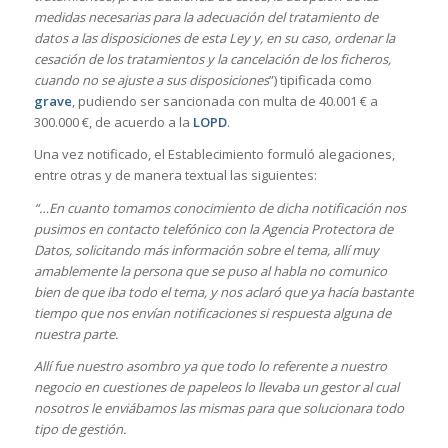
medidas necesarias para la adecuación del tratamiento de
datos a las disposiciones de esta Ley y, en su caso, ordenar la
cesación de los tratamientos y la cancelación de los ficheros,
cuando no se ajuste a sus disposiciones
”) tipificada como
grave
, pudiendo ser sancionada con multa de 40.001 € a
300.000 €, de acuerdo a la
LOPD
.
Una vez notificado, el Establecimiento formuló alegaciones,
entre otras y de manera textual las siguientes:
“…En cuanto tomamos conocimiento de dicha notificación nos
pusimos en contacto telefónico con la Agencia Protectora de
Datos, solicitando más información sobre el tema, allí muy
amablemente la persona que se puso al habla no comunico
bien de que iba todo el tema, y nos aclaró que ya hacía bastante
tiempo que nos envían notificaciones si respuesta alguna de
nuestra parte.
Allí fue nuestro asombro ya que todo lo referente a nuestro
negocio en cuestiones de papeleos lo llevaba un gestor al cual
nosotros le enviábamos las mismas para que solucionara todo
tipo de gestión.