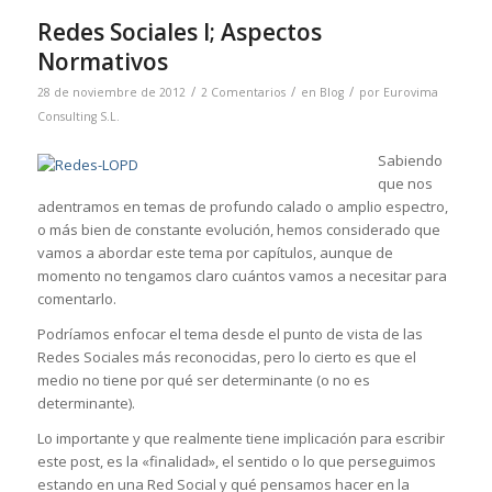
Redes Sociales I; Aspectos
Normativos
/
/
/
28 de noviembre de 2012
2 Comentarios
en
Blog
por
Eurovima
Consulting S.L.
Sabiendo
que nos
adentramos en temas de profundo calado o amplio espectro,
o más bien de constante evolución, hemos considerado que
vamos a abordar este tema por capítulos, aunque de
momento no tengamos claro cuántos vamos a necesitar para
comentarlo.
Podríamos enfocar el tema desde el punto de vista de las
Redes Sociales más reconocidas, pero lo cierto es que el
medio no tiene por qué ser determinante (o no es
determinante).
Lo importante y que realmente tiene implicación para escribir
este post, es la «finalidad», el sentido o lo que perseguimos
estando en una Red Social y qué pensamos hacer en la