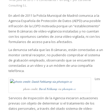
14 de julio de 2013
0 Comentarios
en
Blog
por
Eurovima
Consulting S.L.
En abril de 2011 la Policía Municipal de Madrid comunica a la
Agencia Española de Protección de Datos (AEPD) una posible
infracción de la LOPD motivada porque un “establecimiento”
tiene 8 cámaras de vídeo-vigilancia instaladas y no cuentan
con los oportunos carteles de zona vídeo-vigilada, ni con los
formularios de acceso para los afectados.
La denuncia señala que las 8 cámaras, están conectadas a un
monitor central receptor, no pudiendo comprobar el sistema
de grabación empleado, observando que se encuentran
conectadas a un vídeo y a un módem de una compañía
telefónica.
Los
photo credit:
David Feltkamp
via
photopin
cc
Servicios de Inspección de la Agencia iniciaron actuaciones
previas con objeto de determinar si el tratamiento de los
datos personales, a través del citado sistema de vídeo-