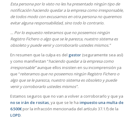
Esta persona por lo visto no les ha presentado ningún tipo de
notificación haciendo quedar a la empresa como irresponsable,
de todos modo con excusarnos en otra persona no queremos
evitar alguna responsabilidad, sino todo lo contrario.
… Por lo expuesto reiteramos que no poseemos ningún
Registro Fichero o algo que se le parezca, nuestro sistema es
obsoleto y puede venir y corroborarlo ustedes mismos.”
En resumen que la culpa es del
gestor
(seguramente sea así)
y como manifiestan “
haciendo quedar a la empresa como
irresponsable”
aunque ellos insisten en su incomprensión ya
que “
reiteramos que no poseemos ningún Registro Fichero o
algo que se le parezca, nuestro sistema es obsoleto y puede
venir y corroborarlo ustedes mismos”.
Estamos seguros que no van a volver a corroborarlo y que ya
no se irán de rositas
, ya que se le ha
impuesto una multa de
6.500€
por la infracción mencionada del artículo 37.1.f) de la
LOPD
.