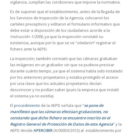
vigilancia, cumplían las condiciones que impone la normativa.
Es de suponer que el establecimiento, antes de la llegada de
los Servicios de Inspección de la Agencia, colocaron los
carteles preceptivos y editaron el formulario informativo que
debe estar a disposición de los ciudadanos acorde a la
Instrucción 1/2006
, ya que la inspección constató su
existencia, aunque por lo que se ve “
olvidaron
” registrar el
fichero ante la AEPD.
La inspección, también constató que las cámaras grababan
las imágenes en un grabador sin que se pudiese precisar
durante cuánto tiempo, ya que el sistema había sido instalado
por los anteriores propietarios y estaba protegido el acceso
por una clave que los actuales propietarios decían
desconocer y no podían saber (pues la empresa que instaló
el sistema ya no existía).
El
procedimiento
de la AEPD señala que “
se pone de
manifiesto que las cámaras efectúan grabaciones, no
constando que dicho fichero se encuentre inscrito en el
Registro General de Protección de Datos de esta Agencia
” y la
AEPD decide
APERCIBIR
(A/00050/2012) al establecimiento por