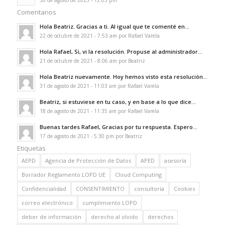
Comentarios
Hola Beatriz. Gracias a ti. Al igual que te comenté en...
22 de octubre de 2021 - 7:53 am por Rafael Varela
Hola Rafael, Si, vi la resolución. Propuse al administrador...
21 de octubre de 2021 - 8:06 am por Beatriz
Hola Beatriz nuevamente. Hoy hemos visto esta resolución...
31 de agosto de 2021 - 11:03 am por Rafael Varela
Beatriz, si estuviese en tu caso, y en base a lo que dice...
18 de agosto de 2021 - 11:35 am por Rafael Varela
Buenas tardes Rafael, Gracias por tu respuesta. Espero...
17 de agosto de 2021 - 5:30 pm por Beatriz
Etiquetas
AEPD
Agencia de Protección de Datos
APED
asesoría
Borrador Reglamento LOPD UE
Cloud Computing
Confidencialidad
CONSENTIMIENTO
consultoría
Cookies
correo electrónico
cumplimiento LOPD
deber de información
derecho al olvido
derechos