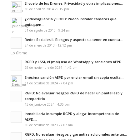
El vuelo de los Drones. Privacidad y otras implicaciones...
10 de abril de 2014 - 9:15 pm
¿Videovigilancia y LOPD: Puedo instalar cámaras que
enfoquen...
31 de agosto de 2015 - 9:24 am
Redes Sociales II; Riesgos y aspectos a tener en cuenta...
24 de enero de 2013 - 12:12 pm
Lo último
RGPD y LSSI, el (mal) uso de WhatsApp y sanciones AEPD
29 de noviembre de 2024 - 1:42 pm
Enésima sanción AEPD por enviar email sin copia oculta,...
11 de octubre de 2024 - 7:04 pm
RGPD: No evaluar riesgos RGPD de hacer un pantallazo y
compartirlo...
13 de junio de 2024 - 4:35 pm
Inmobiliaria incumple RGPD y alega: incompetencia de
AEPD,...
10 de octubre de 2023 - 7:07 am
RGPD: No evaluar riesgos y garantías adicionales ante un...
30 de agosto de 2023 - 12:05 pm