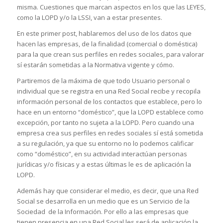
misma. Cuestiones que marcan aspectos en los que las LEYES,
como la LOPD y/o la LSSI, van a estar presentes.
En este primer post, hablaremos del uso de los datos que
hacen las empresas, de la finalidad (comercial o doméstica)
para la que crean sus perfiles en redes sociales, para valorar
sí estarán sometidas a la Normativa vigente y cómo.
Partiremos de la máxima de que todo Usuario personal o
individual que se registra en una Red Social recibe y recopila
información personal de los contactos que establece, pero lo
hace en un entorno “doméstico”, que la LOPD establece como
excepción, por tanto no sujeta a la LOPD. Pero cuando una
empresa crea sus perfiles en redes sociales sí está sometida
a su regulación, ya que su entorno no lo podemos calificar
como “doméstico”, en su actividad interactúan personas
jurídicas y/o físicas y a estas últimas le es de aplicación la
LOPD.
Además hay que considerar el medio, es decir, que una Red
Social se desarrolla en un medio que es un Servicio de la
Sociedad de la Información. Por ello a las empresas que
tienen presencia en una Red Social les será de aplicación la