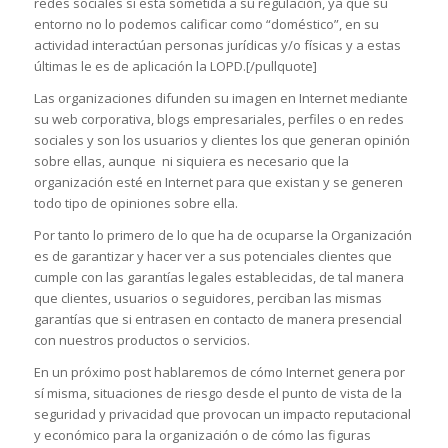
redes sociales sí está sometida a su regulación, ya que su
entorno no lo podemos calificar como “doméstico”, en su
actividad interactúan personas jurídicas y/o físicas y a estas
últimas le es de aplicación la LOPD.[/pullquote]
Las organizaciones difunden su imagen en Internet mediante
su web corporativa, blogs empresariales, perfiles o en redes
sociales y son los usuarios y clientes los que generan opinión
sobre ellas, aunque ni siquiera es necesario que la
organización esté en Internet para que existan y se generen
todo tipo de opiniones sobre ella.
Por tanto lo primero de lo que ha de ocuparse la Organización
es de garantizar y hacer ver a sus potenciales clientes que
cumple con las garantías legales establecidas, de tal manera
que clientes, usuarios o seguidores, perciban las mismas
garantías que si entrasen en contacto de manera presencial
con nuestros productos o servicios.
En un próximo post hablaremos de cómo Internet genera por
sí misma, situaciones de riesgo desde el punto de vista de la
seguridad y privacidad que provocan un impacto reputacional
y económico para la organización o de cómo las figuras