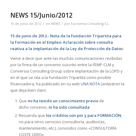
NEWS 15/Junio/2012
/
/
15 de junio de 2012
en
NEWS
por
Eurovima Consulting S.L.
15 de junio de 2012.-
Nota de la Fundación Tripartita para
la Formación en el Empleo: Aclaración sobre consulta
reativa a la implantación de la Ley de Protección de Datos:
Viene a decir que ante las muchas comunicaciones recibidas
por la firma de un convenio suscrito entre la FEMP-CLM y
Conversia Consulting Group sobre implantación de la LOPD y
en el que se cita a la Fundación Tripartita como posible
financiadora, ha publicado en su web
UNA NOTA
(
enlace
) en la
que deja bien claro:
Que
no ha tenido un conocimiento previo
de
dicho convenio,
ni ha sido consultada
Recuerda que
los créditos son por y para FORMACIÓN
,
no para otros servicios (consultoría, auditorías,
mantenimiento, etc.), conocidos como «CONSULTORÍA
COSTE CERO».