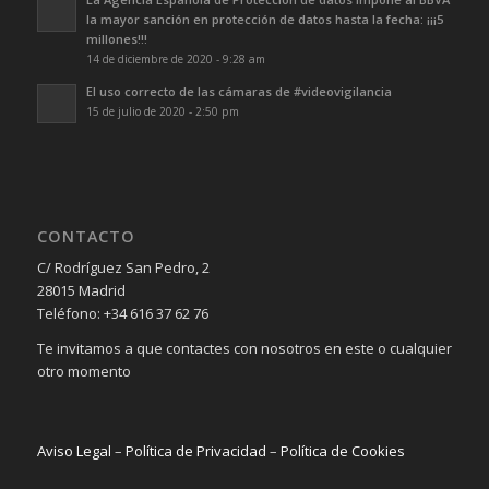
la mayor sanción en protección de datos hasta la fecha: ¡¡¡5
millones!!!
14 de diciembre de 2020 - 9:28 am
El uso correcto de las cámaras de #videovigilancia
15 de julio de 2020 - 2:50 pm
CONTACTO
C/ Rodríguez San Pedro, 2
28015 Madrid
Teléfono: +34 616 37 62 76
Te invitamos a que contactes con nosotros en este o cualquier
otro momento
Aviso Legal
–
Política de Privacidad
–
Política de Cookies