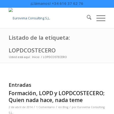
¡Llámanos! +34 616 37 62 76
Listado de la etiqueta:
LOPDCOSTECERO
Usted está aquí:
Inicio
/
LOPDCOSTECERO
Entradas
Formación, LOPD y LOPDCOSTECERO;
Quien nada hace, nada teme
/
/
/
2 de abril de 2014
1 Comentario
en
Blog
por
Eurovima Consulting
S.L.