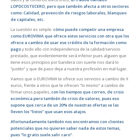
LOPDCOSTECERO, pero que también afecta a otros sectores
como: Calidad, prevención de riesgos laborales, blanqueo
de capitales, etc.
La cuestión es simple:
cómo puede competir una empresa
como EUROVIMA que ofrece estos servicios con otra que los
ofrece a cambio de usar ese crédito de la formación como
pago
y todo ello con independencia de la calidad/servicio
prestado, que evidentemente será inferior pues alguien que
tiene esos principios por bandera con suerte nos dará lo
“justito” y que de paso deja a nuestra profesión en mal lugar.
Vamos que si EUROVIMA te ofrece sus servicios a cambio de X
euros, frente a otros que te ofrecen “lo mismo” a cambio de
firmar unos papeles,
con los tiempos que corren, de crisis
económica pero también de crisis de valores, pues eso
supone que cerca de un 20% de nuestras ofertas se las
lleven los “listos” que usan esos atajos
.
Afortunadamente también nos encontramos con clientes
potenciales que no quieren saber nada de estos temas,
pues “lo gratis suele salir caro”
.