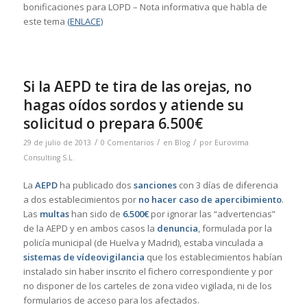
bonificaciones para LOPD – Nota informativa que habla de
este tema
(ENLACE)
Si la AEPD te tira de las orejas, no
hagas oídos sordos y atiende su
solicitud o prepara 6.500€
/
/
/
29 de julio de 2013
0 Comentarios
en
Blog
por
Eurovima
Consulting S.L.
La
AEPD
ha publicado dos
sanciones
con 3 días de diferencia
a dos establecimientos por
no hacer caso de apercibimiento
.
Las
multas
han sido de
6.500€
por ignorar las “advertencias”
de la AEPD y en ambos casos la
denuncia
, formulada por la
policía municipal (de Huelva y Madrid), estaba vinculada a
sistemas de vídeovigilancia
que los establecimientos habían
instalado sin haber inscrito el fichero correspondiente y por
no disponer de los carteles de zona video vigilada, ni de los
formularios de acceso para los afectados.