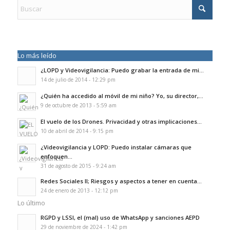
Lo más leído
¿LOPD y Videovigilancia: Puedo grabar la entrada de mi...
14 de julio de 2014 - 12:29 pm
¿Quién ha accedido al móvil de mi niño? Yo, su director,...
9 de octubre de 2013 - 5:59 am
El vuelo de los Drones. Privacidad y otras implicaciones...
10 de abril de 2014 - 9:15 pm
¿Videovigilancia y LOPD: Puedo instalar cámaras que
enfoquen...
31 de agosto de 2015 - 9:24 am
Redes Sociales II; Riesgos y aspectos a tener en cuenta...
24 de enero de 2013 - 12:12 pm
Lo último
RGPD y LSSI, el (mal) uso de WhatsApp y sanciones AEPD
29 de noviembre de 2024 - 1:42 pm