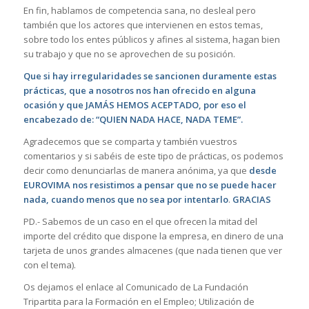
En fin, hablamos de competencia sana, no desleal pero
también que los actores que intervienen en estos temas,
sobre todo los entes públicos y afines al sistema, hagan bien
su trabajo y que no se aprovechen de su posición.
Que si hay irregularidades se sancionen duramente estas
prácticas, que a nosotros nos han ofrecido en alguna
ocasión y que JAMÁS HEMOS ACEPTADO, por eso el
encabezado de: “QUIEN NADA HACE, NADA TEME”.
Agradecemos que se comparta y también vuestros
comentarios y si sabéis de este tipo de prácticas, os podemos
decir como denunciarlas de manera anónima, ya que
desde
EUROVIMA nos resistimos a pensar que no se puede hacer
nada, cuando menos que no sea por intentarlo
.
GRACIAS
PD.- Sabemos de un caso en el que ofrecen la mitad del
importe del crédito que dispone la empresa, en dinero de una
tarjeta de unos grandes almacenes (que nada tienen que ver
con el tema).
Os dejamos el enlace al Comunicado de La Fundación
Tripartita para la Formación en el Empleo; Utilización de